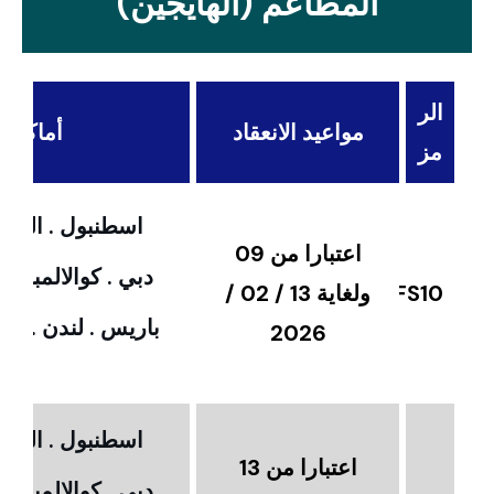
المطاعم (الهايجين)
الر
مواعيد الانعقاد
أماكن ال
مز
اسطنبول . القاهر
اعتبارا من 09
دبي . كوالالمبور 
FS10
ولغاية 13 / 02 /
باريس . لندن . امس
2026
اسطنبول . القاهر
اعتبارا من 13
دبي . كوالالمبور 