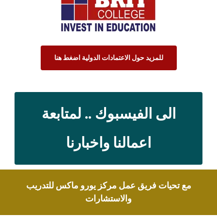
للمزيد حول الاعتمادات الدولية اضغط هنا
الى الفيسبوك .. لمتابعة
اعمالنا واخبارنا
مع تحيات فريق عمل مركز يورو ماكس للتدريب
والاستشارات