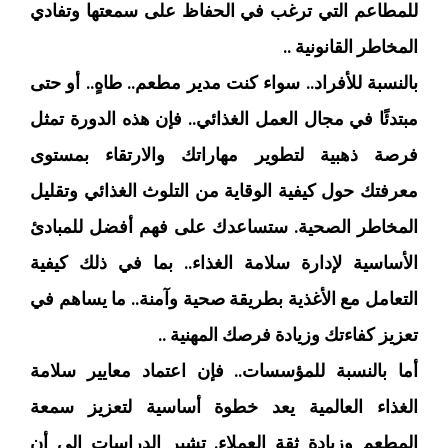
للمطاعم التي ترغب في الحفاظ على سمعتها وتفادي
المخاطر القانونية ..
بالنسبة للأفراد.. سواء كنت مدير مطعم.. طاهٍ.. أو حتى
مبتدئًا في مجال العمل الغذائي.. فإن هذه الدورة تمثل
فرصة ذهبية لتطوير مهاراتك والارتقاء بمستوى
معرفتك حول كيفية الوقاية من التلوث الغذائي وتقليل
المخاطر الصحية. ستساعدك على فهم أفضل للمبادئ
الأساسية لإدارة سلامة الغذاء.. بما في ذلك كيفية
التعامل مع الأغذية بطريقة صحية وآمنة.. ما يساهم في
تعزيز كفاءتك وزيادة فرصك المهنية ..
أما بالنسبة للمؤسسات.. فإن اعتماد معايير سلامة
الغذاء العالمية يعد خطوة أساسية لتعزيز سمعة
المطعم وزيادة ثقة العملاء. تشير الدراسات إلى أن