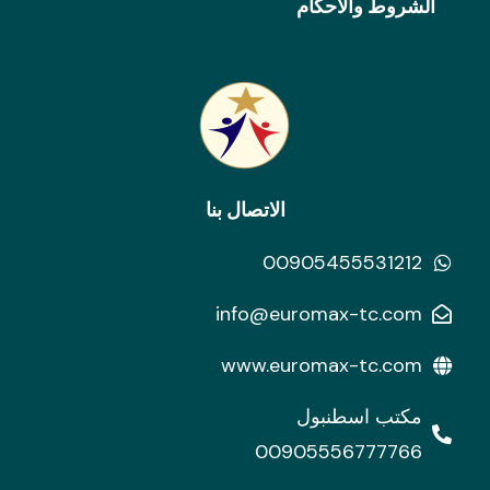
الشروط والأحكام
الاتصال بنا
00905455531212
info@euromax-tc.com
www.euromax-tc.com
مكتب اسطنبول
00905556777766