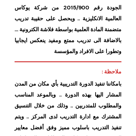
الجودة رقم 2015/900 من شركة يوكاس
العالمية الانكليزية .. ويحصل على حقيبة تدريب
متضمنة المادة العلمية بواسطة فلاشة الكترونية …
بالاضافة الى تدريب ممتع ومفيد ينعكس ايجابيا
وتطورا على الافراد والمؤسسة
ملاحظة :
بامكاننا تنفيذ الدورة التدريبية بأي مكان من المدن
المشار اليها بهذه الدورة .. وبالموعد المناسب
والمطلوب للمتدربين .. وذلك من خلال التنسيق
المشترك مع ادارة التدريب لدى المركز .. ويتم
تنفيذ التدريب باسلوب مميز وفق أفضل معايير