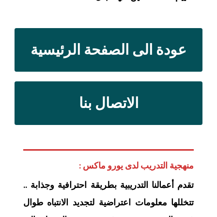
عودة الى الصفحة الرئيسية
الاتصال بنا
منهجية التدريب لدى يورو ماكس :
تقدم أعمالنا التدريبية بطريقة احترافية وجذابة ..
تتخللها معلومات اعتراضية لتجديد الانتباه طوال