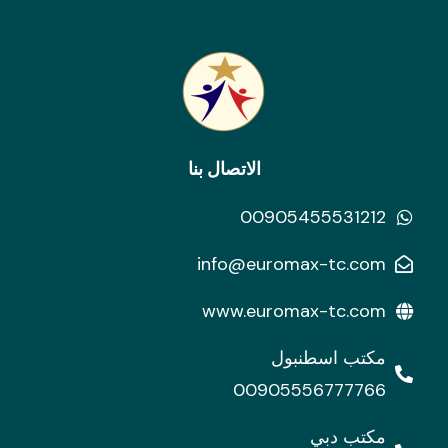
الاتصال بنا
00905455531212
info@euromax-tc.com
www.euromax-tc.com
مكتب اسطنبول
00905556777766
مكتب دبي