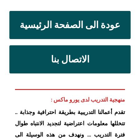
عودة الى الصفحة الرئيسية
الاتصال بنا
منهجية التدريب لدى يورو ماكس :
تقدم أعمالنا التدريبية بطريقة احترافية وجذابة ..
تتخللها معلومات اعتراضية لتجديد الانتباه طوال
فترة التدريب … ونهدف من هذه الوسيلة الى