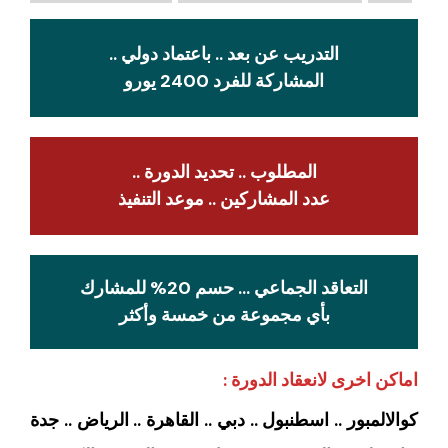
التدريب عن بعد .. باعتماد دولي ..
المشاركة للفرد 2400 يورو
المطلوب .. تحديد الدورة ..
عدد المشاركين .. موعد التنفيذ
التعاقد الجماعي … حسم 20% للمشارك
بأي مجموعة من خمسة وأكثر
اماكن اخرى لانعقاد الدورة :
كوالالمبور .. اسطنبول .. دبي .. القاهرة .. الرياض .. جدة