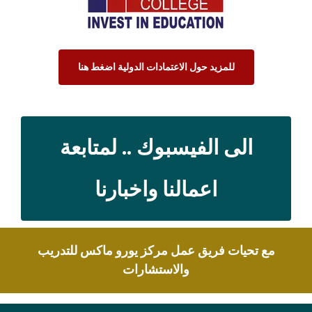
للمزيد حول الاعتمادات الدولية اضغط هنا
الى الفيسبوك .. لمتابعة
اعمالنا واخبارنا
مع تحيات فريق عمل مركز يورو ماكس للتدريب
والاستشارات