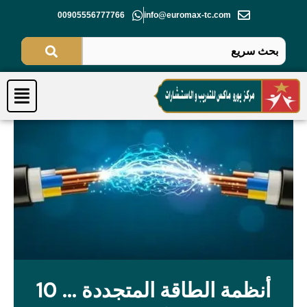
خطي
00905556777766
info@euromax-tc.com
لى
لمحتوى
Menu
أنظمة الطاقة المتجددة ... 10