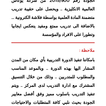
الجودة رقم 2015/900 من شركة يوكاس
العالمية الانكليزية .. ويحصل على حقيبة تدريب
متضمنة المادة العلمية بواسطة فلاشة الكترونية …
بالاضافة الى تدريب ممتع ومفيد ينعكس ايجابيا
وتطورا على الافراد والمؤسسة
ملاحظة :
بامكاننا تنفيذ الدورة التدريبية بأي مكان من المدن
المشار اليها بهذه الدورة .. وبالموعد المناسب
والمطلوب للمتدربين .. وذلك من خلال التنسيق
المشترك مع ادارة التدريب لدى المركز .. ويتم
تنفيذ التدريب باسلوب مميز وفق أفضل معايير
الجودة بحيث نلبي كافة المتطلبات والاحتياجات