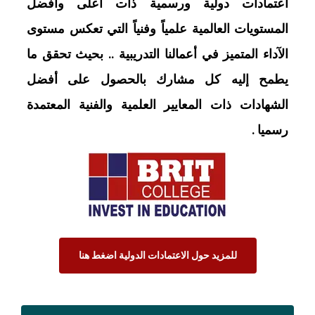
اعتمادات دولية ورسمية ذات أعلى وأفضل
المستويات العالمية علمياً وفنياً التي تعكس مستوى
الآداء المتميز في أعمالنا التدريبية .. بحيث تحقق ما
يطمح إليه كل مشارك بالحصول على أفضل
الشهادات ذات المعايير العلمية والفنية المعتمدة
رسميا .
للمزيد حول الاعتمادات الدولية اضغط هنا