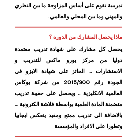
تدريبية تقوم على أساس المزاوجة ما بين النظري
والمهني وما بين المحلي والعالمي .
ماذا يحصل المشارك من الدورة ؟
يحصل كل مشارك على شهادة تدريب معتمدة
دوليا من مركز يورو ماكس للتدريب و
الاستشارات … الحائز على شهادة الايزو في
الجودة رقم 2015/900 من شركة يوكاس
العالمية الانكليزية .. ويحصل على حقيبة تدريب
متضمنة المادة العلمية بواسطة فلاشة الكترونية …
بالاضافة الى تدريب ممتع ومفيد ينعكس ايجابيا
وتطورا على الافراد والمؤسسة