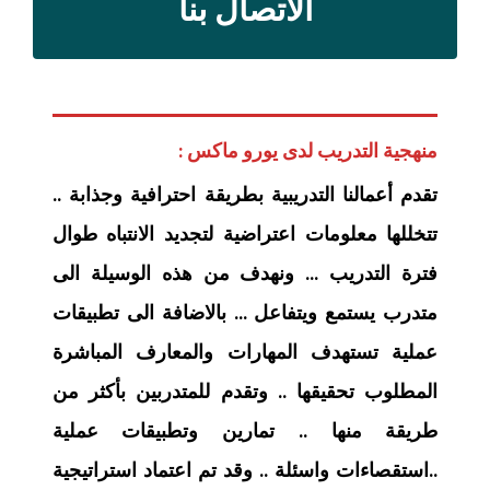
الاتصال بنا
منهجية التدريب لدى يورو ماكس :
تقدم أعمالنا التدريبية بطريقة احترافية وجذابة ..
تتخللها معلومات اعتراضية لتجديد الانتباه طوال
فترة التدريب … ونهدف من هذه الوسيلة الى
متدرب يستمع ويتفاعل … بالاضافة الى تطبيقات
عملية تستهدف المهارات والمعارف المباشرة
المطلوب تحقيقها .. وتقدم للمتدربين بأكثر من
طريقة منها .. تمارين وتطبيقات عملية
..استقصاءات واسئلة .. وقد تم اعتماد استراتيجية