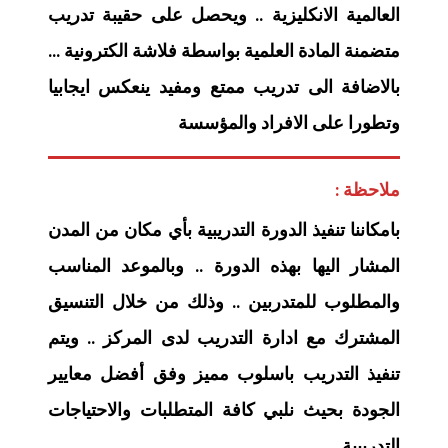
العالمية الانكليزية .. ويحصل على حقيبة تدريب
متضمنة المادة العلمية بواسطة فلاشة الكترونية …
بالاضافة الى تدريب ممتع ومفيد ينعكس ايجابيا
وتطورا على الافراد والمؤسسة
ملاحظة :
بامكاننا تنفيذ الدورة التدريبية بأي مكان من المدن
المشار اليها بهذه الدورة .. وبالموعد المناسب
والمطلوب للمتدربين .. وذلك من خلال التنسيق
المشترك مع ادارة التدريب لدى المركز .. ويتم
تنفيذ التدريب باسلوب مميز وفق أفضل معايير
الجودة بحيث نلبي كافة المتطلبات والاحتياجات
التدريبية .