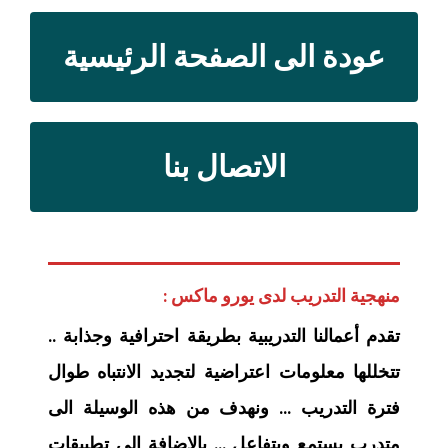
عودة الى الصفحة الرئيسية
الاتصال بنا
منهجية التدريب لدى يورو ماكس :
تقدم أعمالنا التدريبية بطريقة احترافية وجذابة ..
تتخللها معلومات اعتراضية لتجديد الانتباه طوال
فترة التدريب … ونهدف من هذه الوسيلة الى
متدرب يستمع ويتفاعل … بالاضافة الى تطبيقات