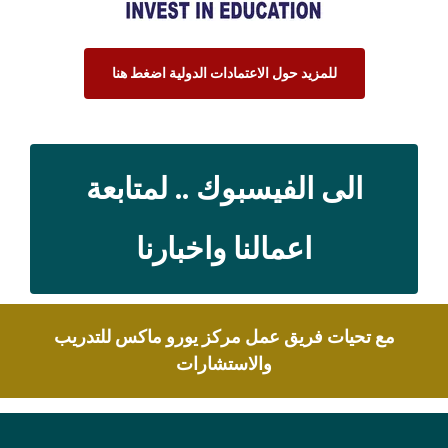
للمزيد حول الاعتمادات الدولية اضغط هنا
الى الفيسبوك .. لمتابعة
اعمالنا واخبارنا
مع تحيات فريق عمل مركز يورو ماكس للتدريب
والاستشارات