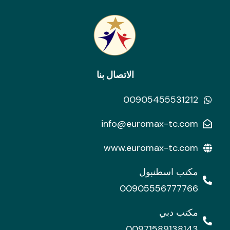
الاتصال بنا
00905455531212
info@euromax-tc.com
www.euromax-tc.com
مكتب اسطنبول
00905556777766
مكتب دبي
00971589138143