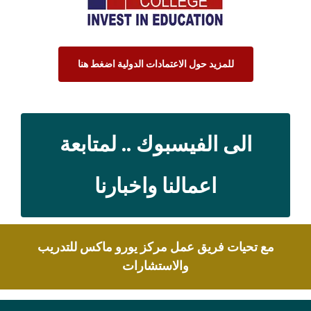
للمزيد حول الاعتمادات الدولية اضغط هنا
الى الفيسبوك .. لمتابعة
اعمالنا واخبارنا
مع تحيات فريق عمل مركز يورو ماكس للتدريب
والاستشارات