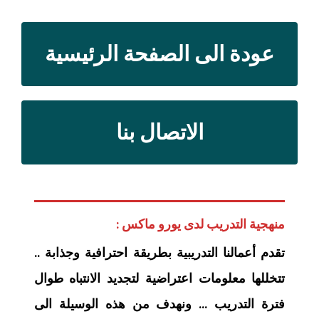
عودة الى الصفحة الرئيسية
الاتصال بنا
منهجية التدريب لدى يورو ماكس :
تقدم أعمالنا التدريبية بطريقة احترافية وجذابة ..
تتخللها معلومات اعتراضية لتجديد الانتباه طوال
فترة التدريب … ونهدف من هذه الوسيلة الى