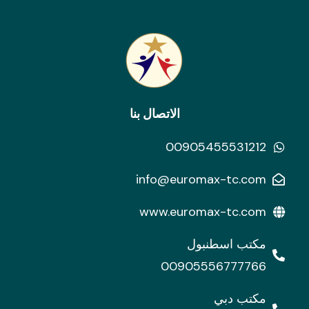
الاتصال بنا
00905455531212
info@euromax-tc.com
www.euromax-tc.com
مكتب اسطنبول
00905556777766
مكتب دبي