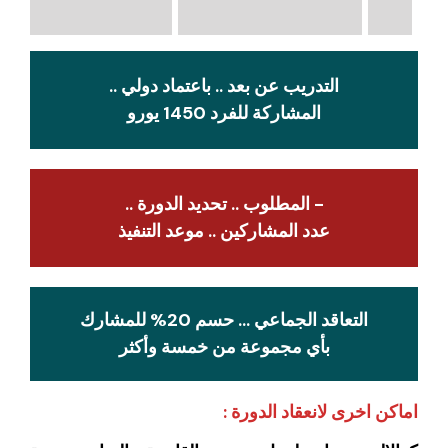
التدريب عن بعد .. باعتماد دولي ..
المشاركة للفرد 1450 يورو
- المطلوب .. تحديد الدورة ..
عدد المشاركين .. موعد التنفيذ
التعاقد الجماعي … حسم 20% للمشارك
بأي مجموعة من خمسة وأكثر
اماكن اخرى لانعقاد الدورة :