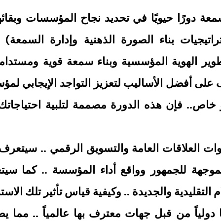
سمعة دورًا حيويًا في تحديد نجاح المؤسسات وبقائ
تراتيجيات بناء الصورة الذهنية وإدارة السمعة
وير الهوية المؤسسية وبناء سمعة قوية ومستدامة
 على أفضل الأساليب لتعزيز التواجد الإيجابي لمؤ
اص.. فإن هذه الدورة مصممة لتلبية احتياجات
وات العلاقات العامة والتسويق الرقمي .. سيتعر
لموجهة للجمهور وواقع أداء المؤسسة .. كما سيت
التقليدية والجديدة .. وكيفية قياس تأثير تلك الاست
 دولياً من قبل جهات معترف بها عالمياً .. مما ي