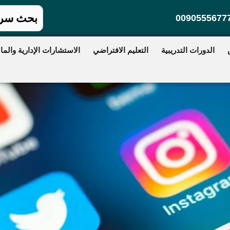
0090555677
الدورات التدريبية
التعليم الافتراضي
الاستشارات الإدارية والمال