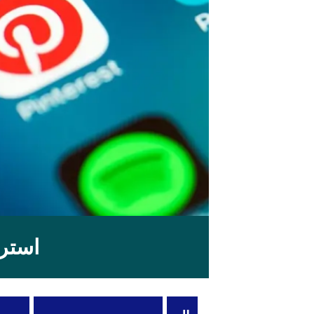
استرا