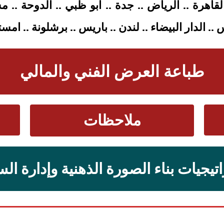
القاهرة .. الرياض .. جدة .. ابو ظبي .. الدوحة ..
. الدار البيضاء .. لندن .. باريس .. برشلونة .. امس
طباعة العرض الفني والمالي
ملاحظات
تيجيات بناء الصورة الذهنية وإدارة ال