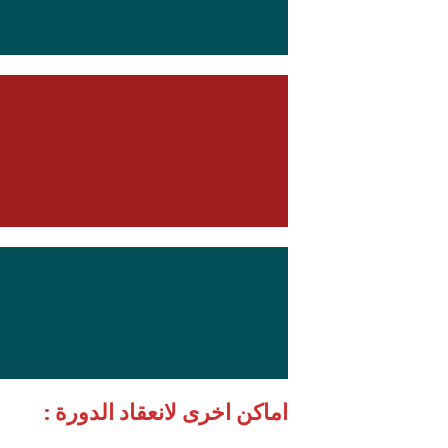
اماكن اخرى لانعقاد الدورة :