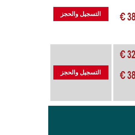
38
التسجيل والحجز
32
38
التسجيل والحجز