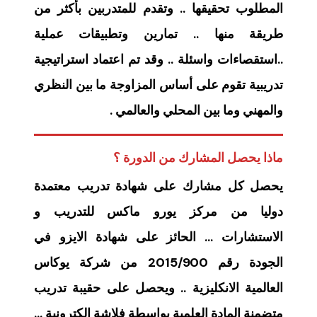
المطلوب تحقيقها .. وتقدم للمتدربين بأكثر من
طريقة منها .. تمارين وتطبيقات عملية
..استقصاءات واسئلة .. وقد تم اعتماد استراتيجية
تدريبية تقوم على أساس المزاوجة ما بين النظري
والمهني وما بين المحلي والعالمي .
ماذا يحصل المشارك من الدورة ؟
يحصل كل مشارك على شهادة تدريب معتمدة
دوليا من مركز يورو ماكس للتدريب و
الاستشارات … الحائز على شهادة الايزو في
الجودة رقم 2015/900 من شركة يوكاس
العالمية الانكليزية .. ويحصل على حقيبة تدريب
متضمنة المادة العلمية بواسطة فلاشة الكترونية …