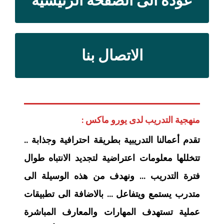
عودة الى الصفحة الرئيسية
الاتصال بنا
منهجية التدريب لدى يورو ماكس :
تقدم أعمالنا التدريبية بطريقة احترافية وجذابة ..
تتخللها معلومات اعتراضية لتجديد الانتباه طوال
فترة التدريب … ونهدف من هذه الوسيلة الى
متدرب يستمع ويتفاعل … بالاضافة الى تطبيقات
عملية تستهدف المهارات والمعارف المباشرة