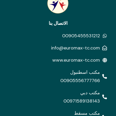
الاتصال بنا
00905455531212
info@euromax-tc.com
www.euromax-tc.com
مكتب اسطنبول
00905556777766
مكتب دبي
00971589138143
مكتب مسقط