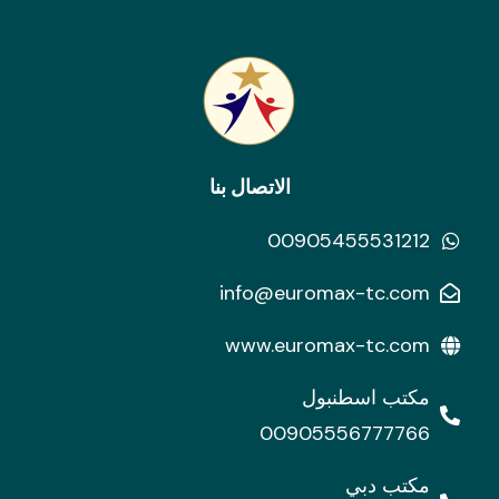
الاتصال بنا
00905455531212
info@euromax-tc.com
www.euromax-tc.com
مكتب اسطنبول
00905556777766
مكتب دبي