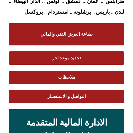
طرابلس .. عمان .. دمشق .. تونس .. الدار البيضاء ..
لندن .. باريس .. برشلونة .. امستردام
.. بروكسل
طباعة العرض الفني والمالي
تحديد موعد اخر
ملاحظات
التواصل و الاستفسار
الادارة المالية المتقدمة