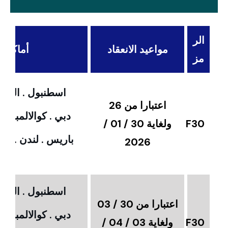
الر
مواعيد الانعقاد
أماكن ال
مز
اسطنبول . القاهر
اعتبارا من 26
دبي . كوالالمبور 
F30
ولغاية 30 / 01 /
باريس . لندن . امس
2026
اسطنبول . القاهر
اعتبارا من 30 / 03
دبي . كوالالمبور 
F30
ولغاية 03 / 04 /