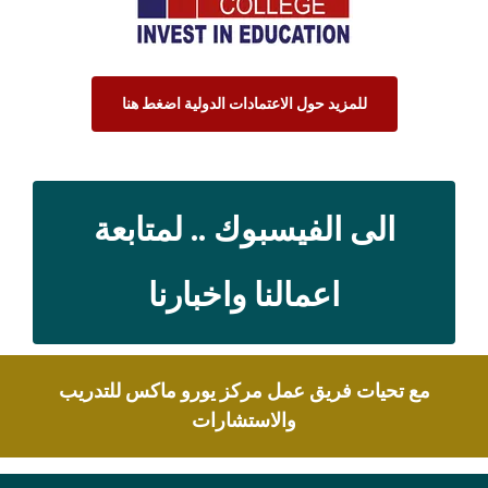
للمزيد حول الاعتمادات الدولية اضغط هنا
الى الفيسبوك .. لمتابعة
اعمالنا واخبارنا
مع تحيات فريق عمل مركز يورو ماكس للتدريب
والاستشارات