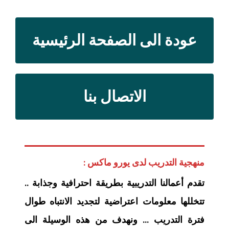
عودة الى الصفحة الرئيسية
الاتصال بنا
منهجية التدريب لدى يورو ماكس :
تقدم أعمالنا التدريبية بطريقة احترافية وجذابة ..
تتخللها معلومات اعتراضية لتجديد الانتباه طوال
فترة التدريب … ونهدف من هذه الوسيلة الى