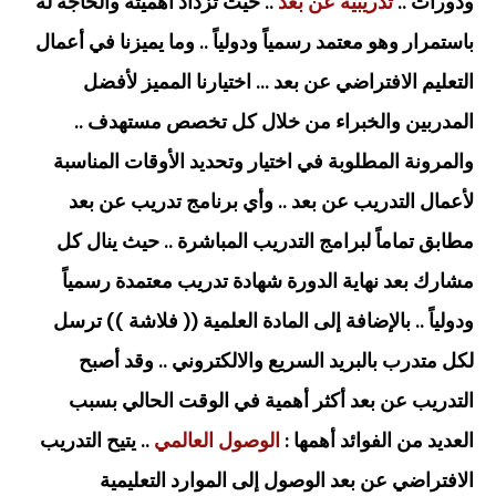
ودورات ..
تدريبية عن بعد
.. حيث تزداد أهميته والحاجة له
باستمرار وهو معتمد رسمياً ودولياً .. وما يميزنا في أعمال
التعليم الافتراضي عن بعد … اختيارنا المميز لأفضل
المدربين والخبراء من خلال كل تخصص مستهدف ..
والمرونة المطلوبة في اختيار وتحديد الأوقات المناسبة
لأعمال التدريب عن بعد .. وأي برنامج تدريب عن بعد
مطابق تماماً لبرامج التدريب المباشرة .. حيث ينال كل
مشارك بعد نهاية الدورة شهادة تدريب معتمدة رسمياً
ودولياً .. بالإضافة إلى المادة العلمية (( فلاشة )) ترسل
لكل متدرب بالبريد السريع والالكتروني
.. وقد أصبح
التدريب عن بعد أكثر أهمية في الوقت الحالي بسبب
العديد من الفوائد أهمها :
الوصول العالمي
.. يتيح التدريب
الافتراضي عن بعد الوصول إلى الموارد التعليمية