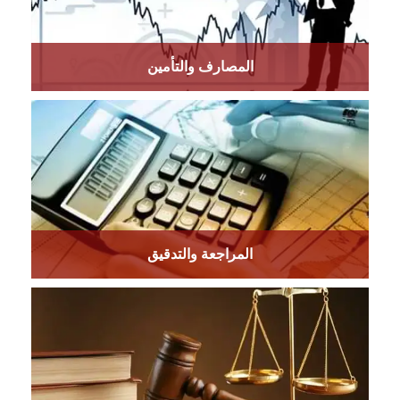
المصارف والتأمين
المراجعة والتدقيق