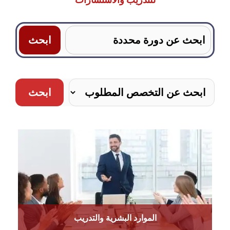
للتدريب والاستشارات
Search
for:
ابحث
الموارد البشرية والتدريب