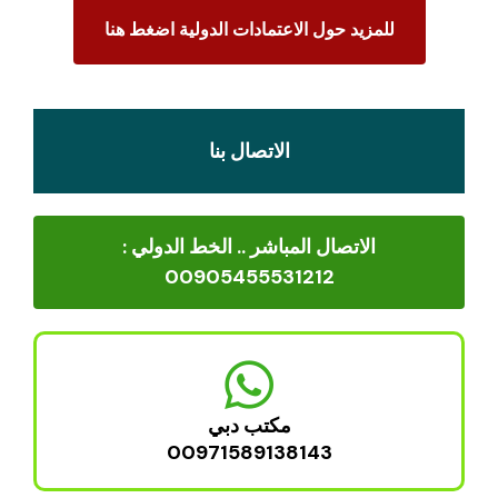
للمزيد حول الاعتمادات الدولية اضغط هنا
الاتصال بنا
الاتصال المباشر .. الخط الدولي :
00905455531212
مكتب دبي
00971589138143