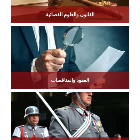
القانون والعلوم القضائية
العقود والمناقصات