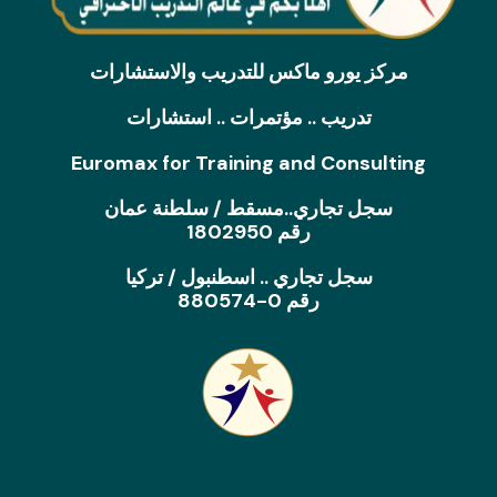
مركز يورو ماكس للتدريب والاستشارات
تدريب .. مؤتمرات .. استشارات
Euromax for Training and Consulting
سجل تجاري..مسقط / سلطنة عمان
رقم 1802950
سجل تجاري .. اسطنبول / تركيا
رقم 0-880574