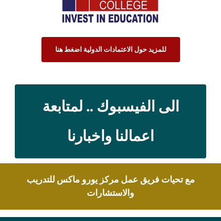
للمزيد حول الاعتمادات الدولية اضغط هنا
الى الفيسبوك .. لمتابعة
اعمالنا واخبارنا
مع تحيات فريق عمل مركز يورو ماكس للتدريب
والاستشارات