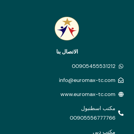
الاتصال بنا
00905455531212
info@euromax-tc.com
www.euromax-tc.com
مكتب اسطنبول
00905556777766
مكتب دبي