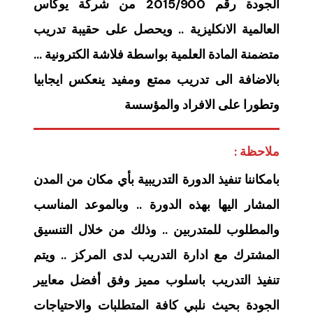
الجودة رقم 2015/900 من شركة يوكاس
العالمية الانكليزية .. ويحصل على حقيبة تدريب
متضمنة المادة العلمية بواسطة فلاشة الكترونية …
بالاضافة الى تدريب ممتع ومفيد ينعكس ايجابيا
وتطورا على الافراد والمؤسسة
ملاحظة :
بامكاننا تنفيذ الدورة التدريبية بأي مكان من المدن
المشار اليها بهذه الدورة .. وبالموعد المناسب
والمطلوب للمتدربين .. وذلك من خلال التنسيق
المشترك مع ادارة التدريب لدى المركز .. ويتم
تنفيذ التدريب باسلوب مميز وفق أفضل معايير
الجودة بحيث نلبي كافة المتطلبات والاحتياجات