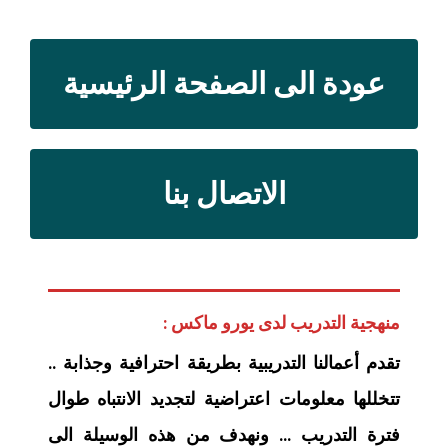
عودة الى الصفحة الرئيسية
الاتصال بنا
منهجية التدريب لدى يورو ماكس :
تقدم أعمالنا التدريبية بطريقة احترافية وجذابة ..
تتخللها معلومات اعتراضية لتجديد الانتباه طوال
فترة التدريب … ونهدف من هذه الوسيلة الى