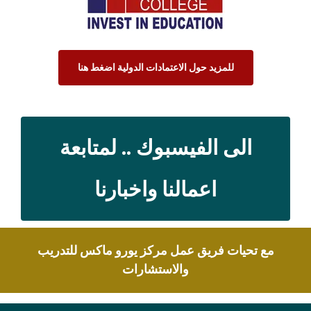
للمزيد حول الاعتمادات الدولية اضغط هنا
الى الفيسبوك .. لمتابعة
اعمالنا واخبارنا
مع تحيات فريق عمل مركز يورو ماكس للتدريب
والاستشارات