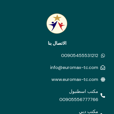
الاتصال بنا
00905455531212
info@euromax-tc.com
www.euromax-tc.com
مكتب اسطنبول
00905556777766
مكتب دبي