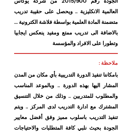
الجودة رقم 2015/900 من شركة يوكاس
العالمية الانكليزية .. ويحصل على حقيبة تدريب
متضمنة المادة العلمية بواسطة فلاشة الكترونية …
بالاضافة الى تدريب ممتع ومفيد ينعكس ايجابيا
وتطورا على الافراد والمؤسسة
ملاحظة :
بامكاننا تنفيذ الدورة التدريبية بأي مكان من المدن
المشار اليها بهذه الدورة .. وبالموعد المناسب
والمطلوب للمتدربين .. وذلك من خلال التنسيق
المشترك مع ادارة التدريب لدى المركز .. ويتم
تنفيذ التدريب باسلوب مميز وفق أفضل معايير
الجودة بحيث نلبي كافة المتطلبات والاحتياجات