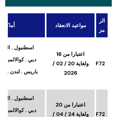
الر
مواعيد الانعقاد
أماكن ال
مز
اسطنبول . القاهر
اعتبارا من 16
دبي . كوالالمبور 
F72
ولغاية 20 / 02 /
باريس . لندن . امس
2026
اسطنبول . القاهر
اعتبارا من 20
دبي . كوالالمبور 
F72
ولغاية 24 / 04 /