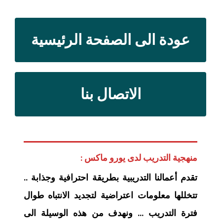
عودة الى الصفحة الرئيسية
الاتصال بنا
منهجية التدريب لدى يورو ماكس :
تقدم أعمالنا التدريبية بطريقة احترافية وجذابة ..
تتخللها معلومات اعتراضية لتجديد الانتباه طوال
فترة التدريب … ونهدف من هذه الوسيلة الى