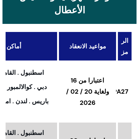
الأعطال
الر
مواعيد الانعقاد
أماكن الا
مز
اسطنبول . القاهرة
اعتبارا من 16
دبي . كوالالمبور . 
PA27
ولغاية 20 / 02 /
باريس . لندن . امستر
2026
اسطنبول . القاهرة