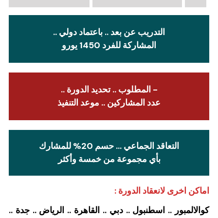
التدريب عن بعد .. باعتماد دولي ..
المشاركة للفرد 1450 يورو
- المطلوب .. تحديد الدورة ..
عدد المشاركين .. موعد التنفيذ
التعاقد الجماعي … حسم 20% للمشارك
بأي مجموعة من خمسة وأكثر
اماكن اخرى لانعقاد الدورة :
كوالالمبور .. اسطنبول .. دبي .. القاهرة .. الرياض .. جدة ..