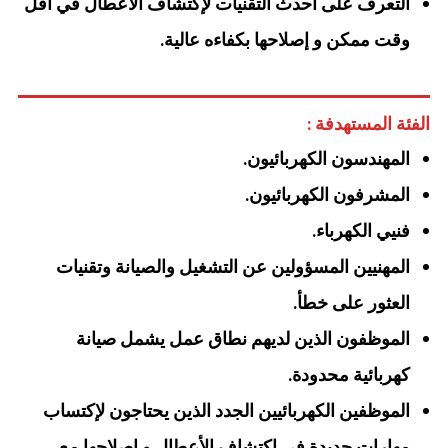
التعرف على أحدث التقنيات لإكتشاف الأعطال في أقل
وقت ممكن و إصلاحها بكفاءه عالية.
الفئة المستهدفة :
المهندسون الكهربائيون.
المشرفون الكهربائيون.
فنيي الكهرباء.
المهنيين المسؤولين عن التشغيل والصيانة وتقنيات
العثور على خطأ.
الموظفون الذين لديهم نطاق عمل يشمل صيانة
كهربائية محدودة.
الموظفين الكهربائيين الجدد الذين يحتاجون لإكتساب
مهارات جديدة في إكتشاف الأعطال و إصلاحها مع