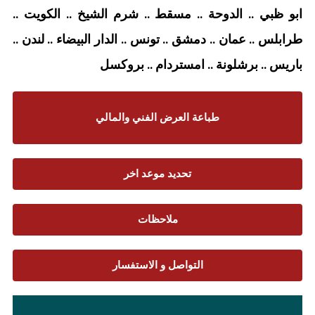
ابو ظبي .. الدوحة .. مسقط .. شرم الشيخ .. الكويت ..
طرابلس .. عمان .. دمشق .. تونس .. الدار البيضاء .. لندن ..
باريس .. برشلونة .. امستردام
.. بروكسل
طباعة العرض الفني والمالي
تحديد موعد اخر
ملاحظات
التواصل و الاستفسار