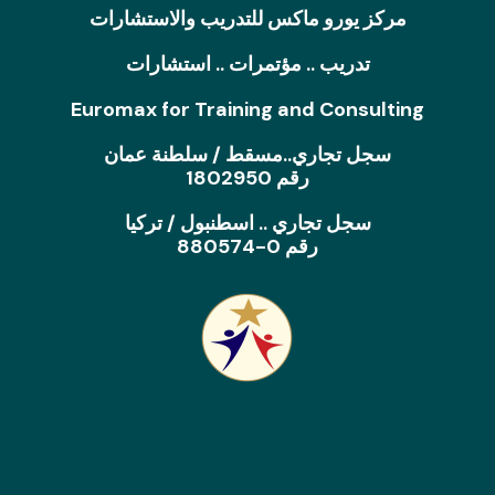
مركز يورو ماكس للتدريب والاستشارات
تدريب .. مؤتمرات .. استشارات
Euromax for Training and Consulting
سجل تجاري..مسقط / سلطنة عمان
رقم 1802950
سجل تجاري .. اسطنبول / تركيا
رقم 0-880574