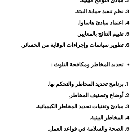
‏مبادئ اللوائح البيئية‏.
‏نظم تنفيذ حماية البيئة‏.
اعتماد مبادئ هاساوا‏.
‏تقييم النتائج بالمعايير‏.
‏تطوير سياسات وإجراءات الوقاية من الخسائر‏.
‏تحديد المخاطر ومكافحة التلوث ‏:
برنامج تحديد المخاطر والتحكم بها‏.
أوضاع وتصنيف المخاطر‏.
‏مبادئ وتقنيات تحديد المخاطر الكيميائية‏.
المخاطر البيئية‏.
الصحة والسلامة في قواعد العمل‏.