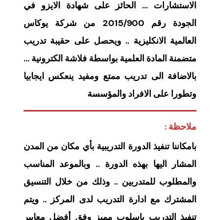
الاستشارات … الحائز على شهادة الايزو في
الجودة رقم 2015/900 من شركة يوكاس
العالمية الانكليزية .. ويحصل على حقيبة تدريب
متضمنة المادة العلمية بواسطة فلاشة الكترونية …
بالاضافة الى تدريب ممتع ومفيد ينعكس ايجابيا
وتطورا على الافراد والمؤسسة
ملاحظة :
بامكاننا تنفيذ الدورة التدريبية بأي مكان من المدن
المشار اليها بهذه الدورة .. وبالموعد المناسب
والمطلوب للمتدربين .. وذلك من خلال التنسيق
المشترك مع ادارة التدريب لدى المركز .. ويتم
تنفيذ التدريب باسلوب مميز وفق أفضل معايير