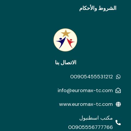
الشروط والأحكام
الاتصال بنا
00905455531212
info@euromax-tc.com
www.euromax-tc.com
مكتب اسطنبول
00905556777766