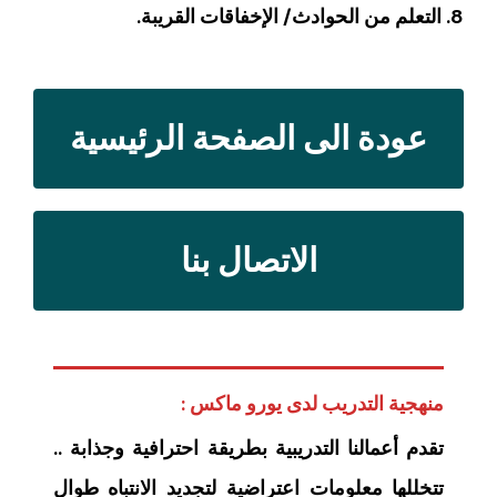
‏التعلم من الحوادث/ الإخفاقات القريبة.
عودة الى الصفحة الرئيسية
الاتصال بنا
منهجية التدريب لدى يورو ماكس :
تقدم أعمالنا التدريبية بطريقة احترافية وجذابة ..
تتخللها معلومات اعتراضية لتجديد الانتباه طوال