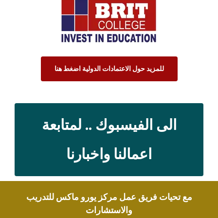
للمزيد حول الاعتمادات الدولية اضغط هنا
الى الفيسبوك .. لمتابعة
اعمالنا واخبارنا
مع تحيات فريق عمل مركز يورو ماكس للتدريب
والاستشارات