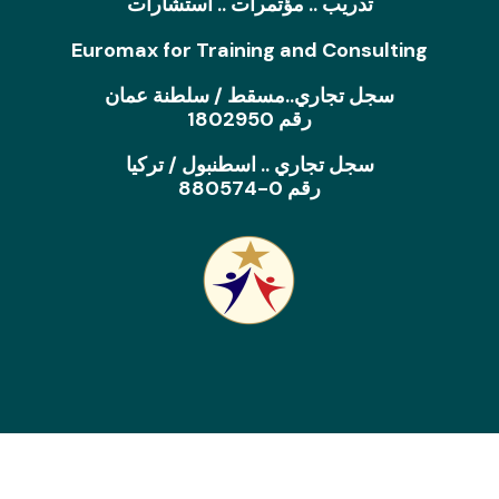
تدريب .. مؤتمرات .. استشارات
Euromax for Training and Consulting
سجل تجاري..مسقط / سلطنة عمان
رقم 1802950
سجل تجاري .. اسطنبول / تركيا
رقم 0-880574