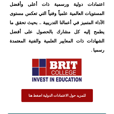
اعتمادات دولية ورسمية ذات أعلى وأفضل
المستويات العالمية علمياً وفنياً التي تعكس مستوى
الآداء المتميز في أعمالنا التدريبية .. بحيث تحقق ما
يطمح إليه كل مشارك بالحصول على أفضل
الشهادات ذات المعايير العلمية والفنية المعتمدة
رسميا .
للمزيد حول الاعتمادات الدولية اضغط هنا