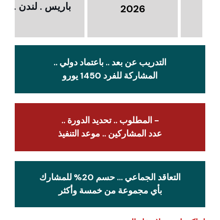
باريس . لندن . امس
2026
التدريب عن بعد .. باعتماد دولي ..
المشاركة للفرد 1450 يورو
- المطلوب .. تحديد الدورة ..
عدد المشاركين .. موعد التنفيذ
التعاقد الجماعي … حسم 20% للمشارك
بأي مجموعة من خمسة وأكثر