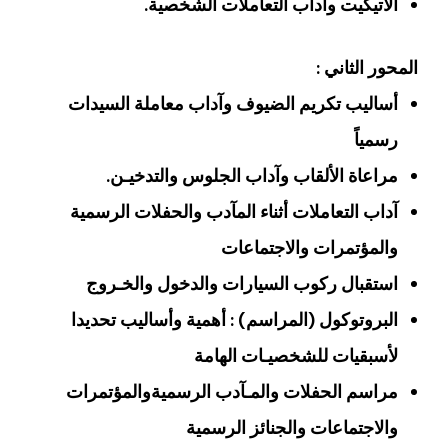
الاتيكيت وآداب التعاملات الشخصية.
المحور الثاني :
أساليب تكريم الضيوف وآداب معاملة السيدات
رسمياً
مراعاة الألقاب وآداب الجلوس والتدخيـن.
آداب التعاملات أثناء المآدب والحفلات الرسمية
والمؤتمرات والاجتماعات
استقبال ركوب السيارات والدخول والخـروج
البروتوكول (المراسم) : أهمية وأساليب تحديدا
لأسبقيات للشخصيـات الهامة
مراسم الحفلات والمـآدب الرسميةوالمؤتمرات
والاجتماعات والجنائز الرسمية