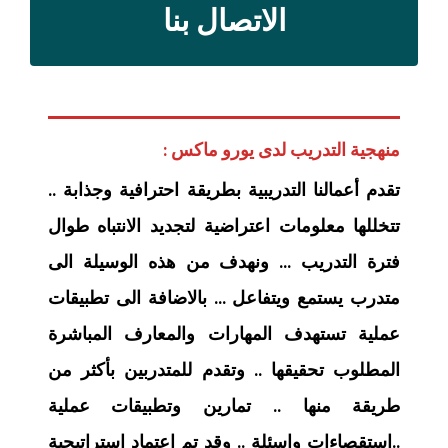
الاتصال بنا
منهجية التدريب لدى يورو ماكس :
تقدم أعمالنا التدريبية بطريقة احترافية وجذابة ..
تتخللها معلومات اعتراضية لتجديد الانتباه طوال
فترة التدريب … ونهدف من هذه الوسيلة الى
متدرب يستمع ويتفاعل … بالاضافة الى تطبيقات
عملية تستهدف المهارات والمعارف المباشرة
المطلوب تحقيقها .. وتقدم للمتدربين بأكثر من
طريقة منها .. تمارين وتطبيقات عملية
..استقصاءات واسئلة .. وقد تم اعتماد استراتيجية