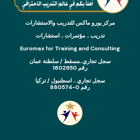
مركز يورو ماكس للتدريب والاستشارات
تدريب .. مؤتمرات .. استشارات
Euromax for Training and Consulting
سجل تجاري..مسقط / سلطنة عمان
رقم 1802950
سجل تجاري .. اسطنبول / تركيا
رقم 0-880574