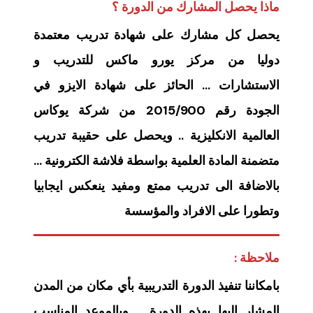
ماذا يحصل المشارك من الدورة ؟
يحصل كل مشارك على شهادة تدريب معتمدة
دوليا من مركز يورو ماكس للتدريب و
الاستشارات … الحائز على شهادة الايزو في
الجودة رقم 2015/900 من شركة يوكاس
العالمية الانكليزية .. ويحصل على حقيبة تدريب
متضمنة المادة العلمية بواسطة فلاشة الكترونية …
بالاضافة الى تدريب ممتع ومفيد ينعكس ايجابيا
وتطورا على الافراد والمؤسسة
ملاحظة :
بامكاننا تنفيذ الدورة التدريبية بأي مكان من المدن
المشار اليها بهذه الدورة .. وبالموعد المناسب