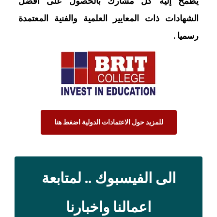
يطمح إليه كل مشارك بالحصول على أفضل
الشهادات ذات المعايير العلمية والفنية المعتمدة
رسميا .
للمزيد حول الاعتمادات الدولية اضغط هنا
الى الفيسبوك .. لمتابعة
اعمالنا واخبارنا