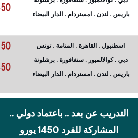
دبي . كوالالمبور . سنغافورة . برشلونة
50 €
باريس . لندن . امستردام . الدار البيضاء
50 €
اسطنبول . القاهرة . المنامة . تونس
دبي . كوالالمبور . سنغافورة . برشلونة
50 €
باريس . لندن . امستردام . الدار البيضاء
التدريب عن بعد .. باعتماد دولي ..
المشاركة للفرد 1450 يورو