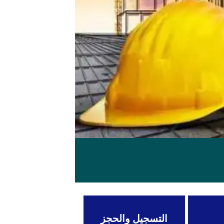
التسجيل والحجز