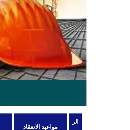
الر
مواعيد الانعقاد