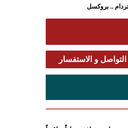
تردام
.. بروكسل
التواصل و الاستفسار