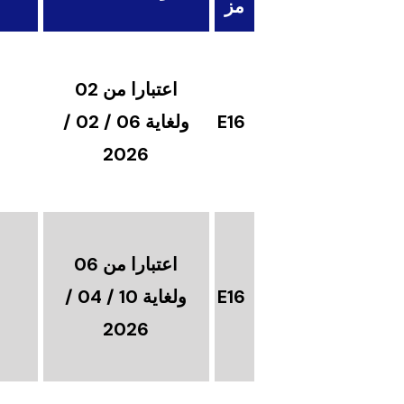
مز
اعتبارا من 02
E16
ولغاية 06 / 02 /
2026
اعتبارا من 06
E16
ولغاية 10 / 04 /
2026