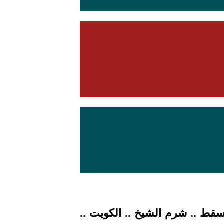
 مسقط .. شرم الشيخ .. الكويت ..