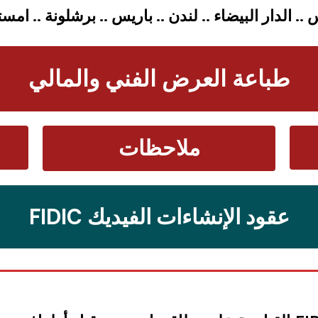
. الدار البيضاء .. لندن .. باريس .. برشلونة .. امس
طباعة العرض الفني والمالي
ملاحظات
عقود الإنشاءات الفيديك FIDIC