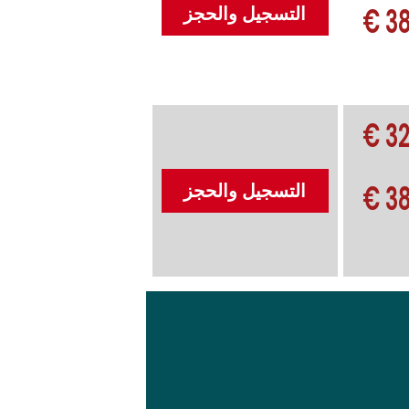
38
التسجيل والحجز
32
38
التسجيل والحجز