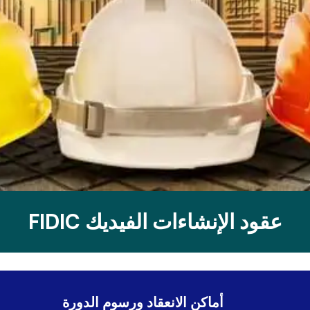
عقود الإنشاءات الفيديك FIDIC
أماكن الانعقاد ورسوم الدورة