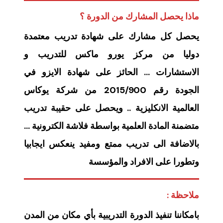
ماذا يحصل المشارك من الدورة ؟
يحصل كل مشارك على شهادة تدريب معتمدة
دوليا من مركز يورو ماكس للتدريب و
الاستشارات … الحائز على شهادة الايزو في
الجودة رقم 2015/900 من شركة يوكاس
العالمية الانكليزية .. ويحصل على حقيبة تدريب
متضمنة المادة العلمية بواسطة فلاشة الكترونية …
بالاضافة الى تدريب ممتع ومفيد ينعكس ايجابيا
وتطورا على الافراد والمؤسسة
ملاحظة :
بامكاننا تنفيذ الدورة التدريبية بأي مكان من المدن