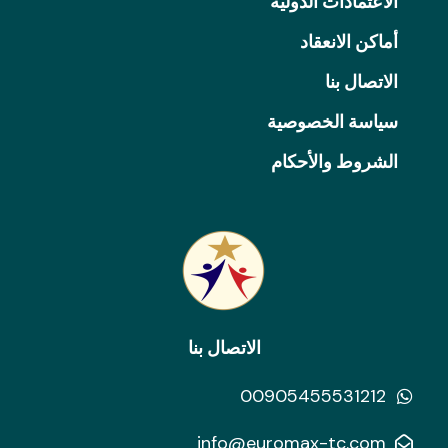
الاعتمادات الدولية
أماكن الانعقاد
الاتصال بنا
سياسة الخصوصية
الشروط والأحكام
الاتصال بنا
00905455531212
info@euromax-tc.com