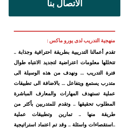
الاتصال بنا
منهجية التدريب لدى يورو ماكس :
تقدم أعمالنا التدريبية بطريقة احترافية وجذابة ..
تتخللها معلومات اعتراضية لتجديد الانتباه طوال
فترة التدريب … ونهدف من هذه الوسيلة الى
متدرب يستمع ويتفاعل … بالاضافة الى تطبيقات
عملية تستهدف المهارات والمعارف المباشرة
المطلوب تحقيقها .. وتقدم للمتدربين بأكثر من
طريقة منها .. تمارين وتطبيقات عملية
..استقصاءات واسئلة .. وقد تم اعتماد استراتيجية