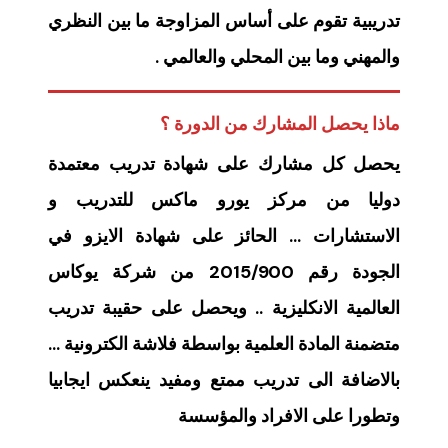
تدريبية تقوم على أساس المزاوجة ما بين النظري
والمهني وما بين المحلي والعالمي .
ماذا يحصل المشارك من الدورة ؟
يحصل كل مشارك على شهادة تدريب معتمدة
دوليا من مركز يورو ماكس للتدريب و
الاستشارات … الحائز على شهادة الايزو في
الجودة رقم 2015/900 من شركة يوكاس
العالمية الانكليزية .. ويحصل على حقيبة تدريب
متضمنة المادة العلمية بواسطة فلاشة الكترونية …
بالاضافة الى تدريب ممتع ومفيد ينعكس ايجابيا
وتطورا على الافراد والمؤسسة