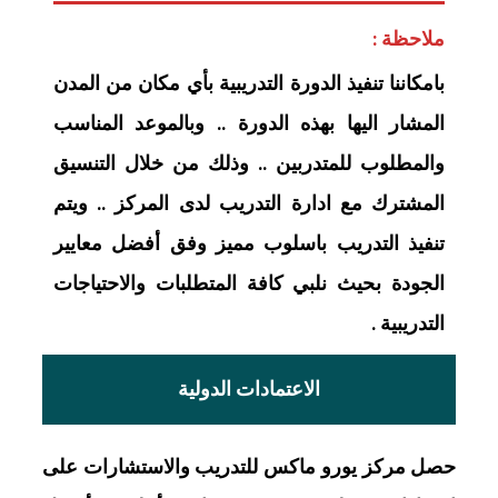
ملاحظة :
بامكاننا تنفيذ الدورة التدريبية بأي مكان من المدن
المشار اليها بهذه الدورة .. وبالموعد المناسب
والمطلوب للمتدربين .. وذلك من خلال التنسيق
المشترك مع ادارة التدريب لدى المركز .. ويتم
تنفيذ التدريب باسلوب مميز وفق أفضل معايير
الجودة بحيث نلبي كافة المتطلبات والاحتياجات
التدريبية .
الاعتمادات الدولية
حصل مركز يورو ماكس للتدريب والاستشارات على