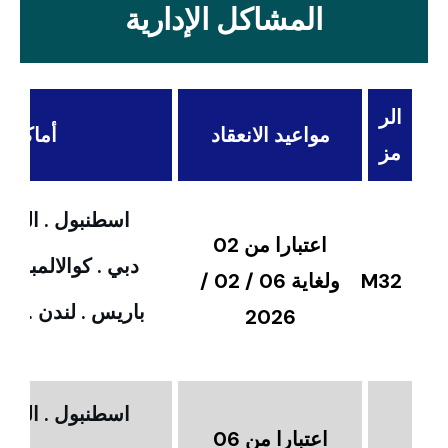
المشاكل الإدارية
الر
مواعيد الانعقاد
أماكن ال
مز
اسطنبول . القاهر
اعتبارا من 02
دبي . كوالالمبور 
M32
ولغاية 06 / 02 /
باريس . لندن . امس
2026
اسطنبول . القاهر
اعتبارا من 06