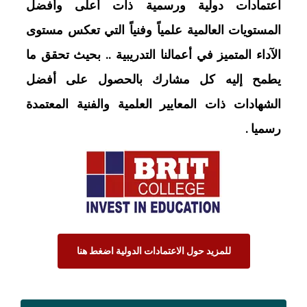
اعتمادات دولية ورسمية ذات أعلى وأفضل
المستويات العالمية علمياً وفنياً التي تعكس مستوى
الآداء المتميز في أعمالنا التدريبية .. بحيث تحقق ما
يطمح إليه كل مشارك بالحصول على أفضل
الشهادات ذات المعايير العلمية والفنية المعتمدة
رسميا .
للمزيد حول الاعتمادات الدولية اضغط هنا