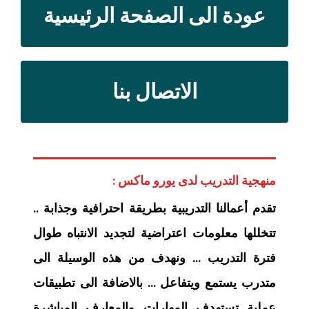
عودة الى الصفحة الرئيسية
الاتصال بنا
منهجية التدريب لدى يورو ماكس :
تقدم أعمالنا التدريبية بطريقة احترافية وجذابة ..
تتخللها معلومات اعتراضية لتجديد الانتباه طوال
فترة التدريب … ونهدف من هذه الوسيلة الى
متدرب يستمع ويتفاعل … بالاضافة الى تطبيقات
عملية تستهدف المهارات والمعارف المباشرة