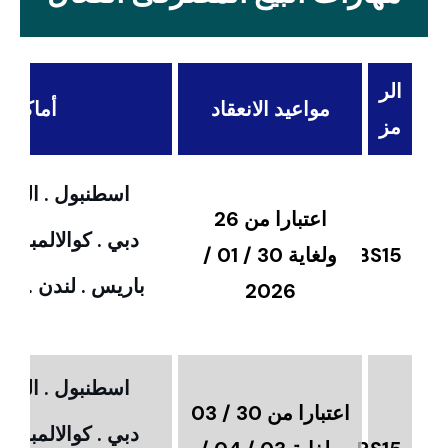
الر
مواعيد الانعقاد
أماكن ال
مز
اسطنبول . القاهر
اعتبارا من 26
دبي . كوالالمبور 
BS15
ولغاية 30 / 01 /
باريس . لندن . امس
2026
اسطنبول . القاهر
اعتبارا من 30 / 03
دبي . كوالالمبور 