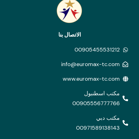
الاتصال بنا
00905455531212
info@euromax-tc.com
www.euromax-tc.com
مكتب اسطنبول
00905556777766
مكتب دبي
00971589138143