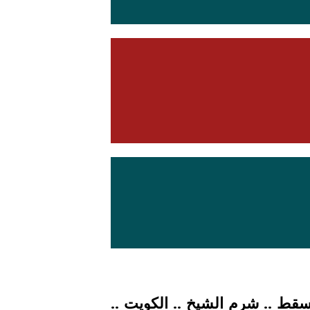
 مسقط .. شرم الشيخ .. الكويت ..