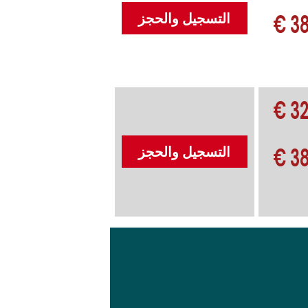
38
التسجيل والحجز
32
38
التسجيل والحجز