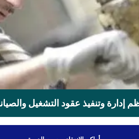
م إدارة وتنفيذ عقود التشغيل والصيان