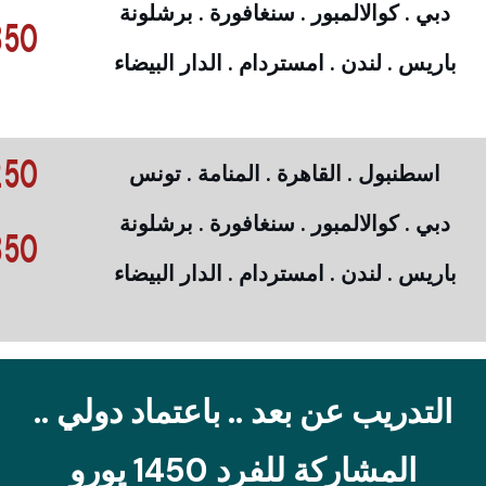
دبي . كوالالمبور . سنغافورة . برشلونة
50 €
باريس . لندن . امستردام . الدار البيضاء
50 €
اسطنبول . القاهرة . المنامة . تونس
دبي . كوالالمبور . سنغافورة . برشلونة
50 €
باريس . لندن . امستردام . الدار البيضاء
التدريب عن بعد .. باعتماد دولي ..
المشاركة للفرد 1450 يورو