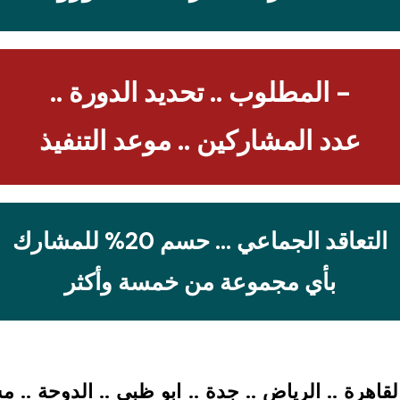
- المطلوب .. تحديد الدورة ..
عدد المشاركين .. موعد التنفيذ
التعاقد الجماعي … حسم 20% للمشارك
بأي مجموعة من خمسة وأكثر
القاهرة .. الرياض .. جدة .. ابو ظبي .. الدوحة ..