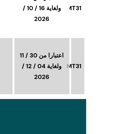
MT31
ولغاية 16 / 10 /
2026
اعتبارا من 30 / 11
MT31
ولغاية 04 / 12 /
2026